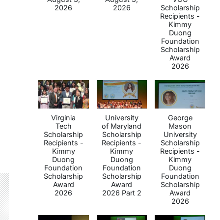
2026
2026
Scholarship
Recipients -
Kimmy
Duong
Foundation
Scholarship
Award
2026
Virginia
University
George
Tech
of Maryland
Mason
Scholarship
Scholarship
University
Recipients -
Recipients -
Scholarship
Kimmy
Kimmy
Recipients -
Duong
Duong
Kimmy
Foundation
Foundation
Duong
Scholarship
Scholarship
Foundation
Award
Award
Scholarship
2026
2026 Part 2
Award
2026