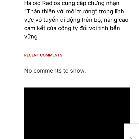
Haloid Radios cung cấp chứng nhận
“Thân thiện với môi trường” trong lĩnh
vực vô tuyến di động trên bộ, nâng cao
cam kết của công ty đối với tính bền
vững
RECENT COMMENTS
No comments to show.
Lớ
G