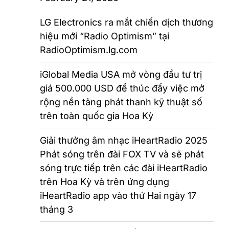
LG Electronics ra mắt chiến dịch thương
hiệu mới “Radio Optimism” tại
RadioOptimism.lg.com
iGlobal Media USA mở vòng đầu tư trị
giá 500.000 USD để thúc đẩy việc mở
rộng nền tảng phát thanh kỹ thuật số
trên toàn quốc gia Hoa Kỳ
Giải thưởng âm nhạc iHeartRadio 2025
Phát sóng trên đài FOX TV và sẽ phát
sóng trực tiếp trên các đài iHeartRadio
trên Hoa Kỳ và trên ứng dụng
iHeartRadio app vào thứ Hai ngày 17
tháng 3