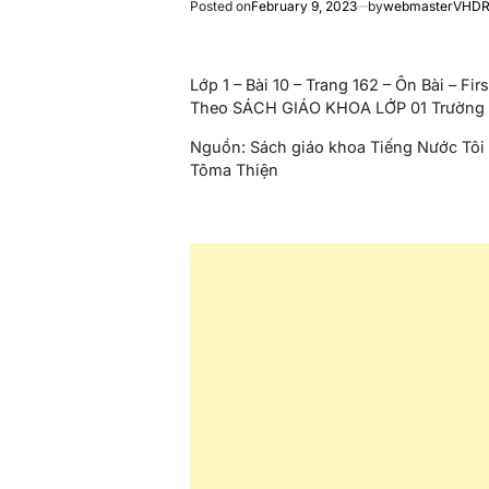
Posted on
February 9, 2023
by
webmasterVHD
Lớp 1 – Bài 10 – Trang 162 – Ôn Bài – Fi
Theo SÁCH GIÁO KHOA LỚP 01 Trường V
Nguồn: Sách giáo khoa Tiếng Nước Tôi
Tôma Thiện