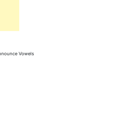
onounce Vowels