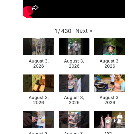
Next
»
1
/
430
August 3,
August 3,
August 3,
2026
2026
2026
August 3,
August 3,
August 3,
2026
2026
2026
August 3,
August 3,
VCU