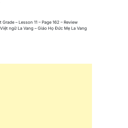
R
rst Grade – Lesson 11 – Page 162 – Review
iệt ngữ La Vang – Giáo Họ Đức Mẹ La Vang