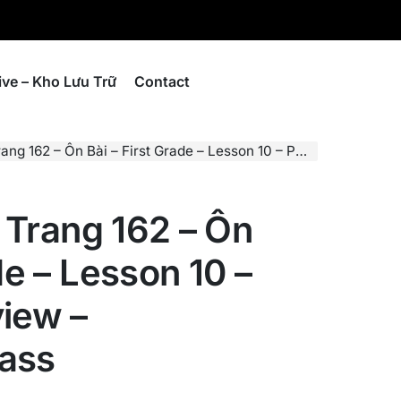
ive – Kho Lưu Trữ
Contact
– Ôn Bài – First Grade – Lesson 10 – Page 162 – Review – Vietnamese Class
– Trang 162 – Ôn
de – Lesson 10 –
iew –
ass