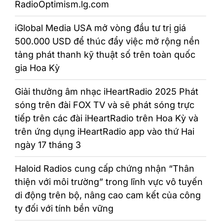
RadioOptimism.lg.com
iGlobal Media USA mở vòng đầu tư trị giá
500.000 USD để thúc đẩy việc mở rộng nền
tảng phát thanh kỹ thuật số trên toàn quốc
gia Hoa Kỳ
Giải thưởng âm nhạc iHeartRadio 2025 Phát
sóng trên đài FOX TV và sẽ phát sóng trực
tiếp trên các đài iHeartRadio trên Hoa Kỳ và
trên ứng dụng iHeartRadio app vào thứ Hai
ngày 17 tháng 3
Haloid Radios cung cấp chứng nhận “Thân
thiện với môi trường” trong lĩnh vực vô tuyến
di động trên bộ, nâng cao cam kết của công
ty đối với tính bền vững