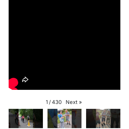
Next
»
1
/
430