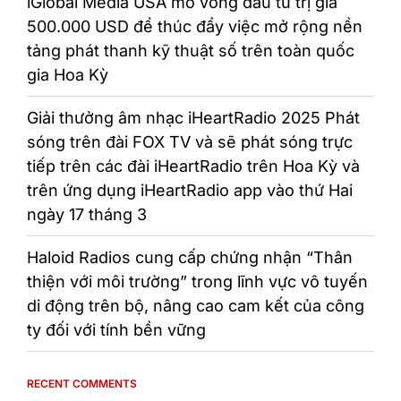
iGlobal Media USA mở vòng đầu tư trị giá
500.000 USD để thúc đẩy việc mở rộng nền
tảng phát thanh kỹ thuật số trên toàn quốc
gia Hoa Kỳ
Giải thưởng âm nhạc iHeartRadio 2025 Phát
sóng trên đài FOX TV và sẽ phát sóng trực
tiếp trên các đài iHeartRadio trên Hoa Kỳ và
trên ứng dụng iHeartRadio app vào thứ Hai
ngày 17 tháng 3
Haloid Radios cung cấp chứng nhận “Thân
thiện với môi trường” trong lĩnh vực vô tuyến
di động trên bộ, nâng cao cam kết của công
ty đối với tính bền vững
RECENT COMMENTS