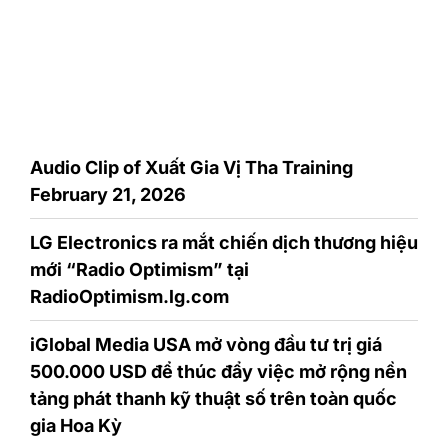
Audio Clip of Xuất Gia Vị Tha Training
February 21, 2026
LG Electronics ra mắt chiến dịch thương hiệu
mới “Radio Optimism” tại
RadioOptimism.lg.com
iGlobal Media USA mở vòng đầu tư trị giá
500.000 USD để thúc đẩy việc mở rộng nền
tảng phát thanh kỹ thuật số trên toàn quốc
gia Hoa Kỳ