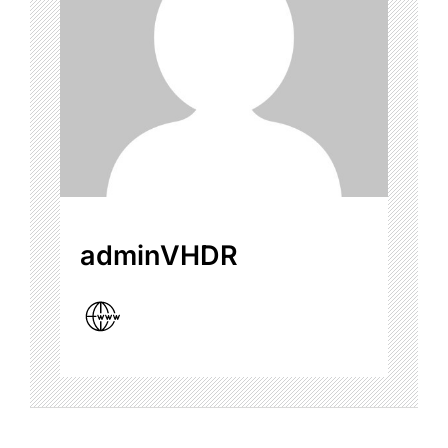
adminVHDR