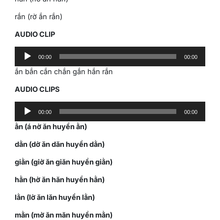
rắn (rờ ắn rắn)
AUDIO CLIP
Audio
00:00
00:00
Player
ắn bắn cắn chắn gắn hắn rắn
AUDIO CLIPS
Audio
00:00
00:00
Player
ằn (á nờ ăn huyền ằn)
dằn (dờ ăn dăn huyền dằn)
giằn (giờ ăn giăn huyền giằn)
hằn (hờ ăn hăn huyền hằn)
lằn (lờ ăn lăn huyền lằn)
mằn (mờ ăn măn huyền mằn)