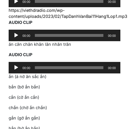
00:00
00:00
Player
https://viethdradio.com/wp-
content/uploads/2023/02/TapDanhVanBai11Hang1Lop1.mp3
AUDIO CLIP
Audio
00:00
00:00
Player
ăn căn chăn khăn lăn nhăn trăn
AUDIO CLIP
Audio
00:00
00:00
Player
ắn (á nờ ăn sắc ắn)
bắn (bờ ắn bắn)
cắn (cờ ắn cắn)
chắn (chờ ắn chắn)
gắn (gờ ắn gắn)
hắn (hờ ắn hắn)