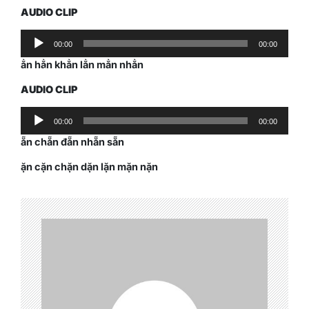
AUDIO CLIP
Audio
00:00
00:00
Player
ẳn hẳn khẳn lẳn mẳn nhẳn
AUDIO CLIP
Audio
00:00
00:00
Player
ẵn chẵn đẵn nhẵn sẵn
ặn cặn chặn dặn lặn mặn nặn