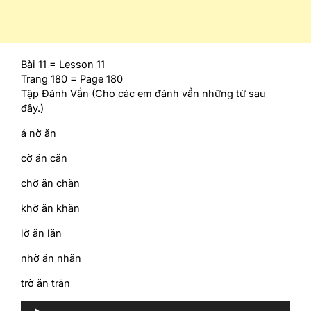
Bài 11 = Lesson 11
Trang 180 = Page 180
Tập Đánh Vần (Cho các em đánh vần những từ sau
đây.)
á nờ ăn
cờ ăn căn
chờ ăn chăn
khờ ăn khăn
lờ ăn lăn
nhờ ăn nhăn
trờ ăn trăn
Audio