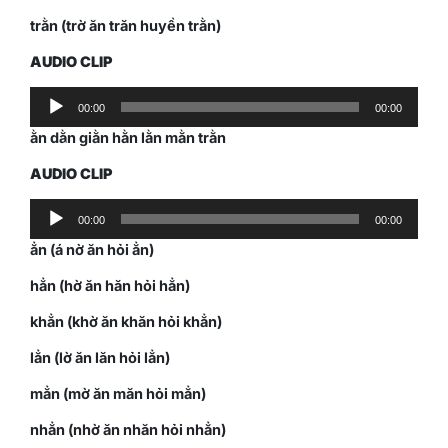
trằn (trờ ăn trăn huyền trằn)
AUDIO CLIP
Audio
00:00
00:00
Player
ằn dằn giằn hằn lằn mằn trằn
AUDIO CLIP
Audio
00:00
00:00
Player
ẳn (á nờ ăn hỏi ẳn)
hẳn (hờ ăn hăn hỏi hẳn)
khẳn (khờ ăn khăn hỏi khẳn)
lẳn (lờ ăn lăn hỏi lẳn)
mẳn (mờ ăn măn hỏi mẳn)
nhẳn (nhờ ăn nhăn hỏi nhẳn)