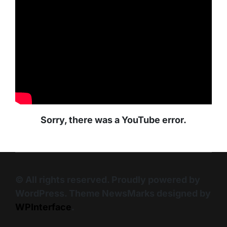
Sorry, there was a YouTube error.
© All rights reserved. Proudly powered by
WordPress. Theme NewsMarks designed by
WPInterface
.