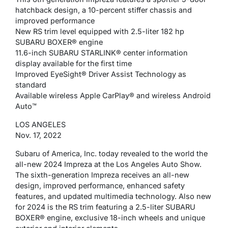
hatchback design, a 10-percent stiffer chassis and
improved performance
New RS trim level equipped with 2.5-liter 182 hp
SUBARU BOXER® engine
11.6-inch SUBARU STARLINK® center information
display available for the first time
Improved EyeSight® Driver Assist Technology as
standard
Available wireless Apple CarPlay® and wireless Android
Auto™
LOS ANGELES
Nov. 17, 2022
Subaru of America, Inc. today revealed to the world the
all-new 2024 Impreza at the Los Angeles Auto Show.
The sixth-generation Impreza receives an all-new
design, improved performance, enhanced safety
features, and updated multimedia technology. Also new
for 2024 is the RS trim featuring a 2.5-liter SUBARU
BOXER® engine, exclusive 18-inch wheels and unique