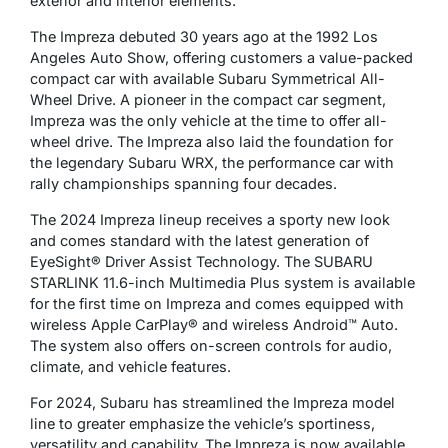
exterior and interior elements.
The Impreza debuted 30 years ago at the 1992 Los
Angeles Auto Show, offering customers a value-packed
compact car with available Subaru Symmetrical All-
Wheel Drive. A pioneer in the compact car segment,
Impreza was the only vehicle at the time to offer all-
wheel drive. The Impreza also laid the foundation for
the legendary Subaru WRX, the performance car with
rally championships spanning four decades.
The 2024 Impreza lineup receives a sporty new look
and comes standard with the latest generation of
EyeSight® Driver Assist Technology. The SUBARU
STARLINK 11.6-inch Multimedia Plus system is available
for the first time on Impreza and comes equipped with
wireless Apple CarPlay® and wireless Android™ Auto.
The system also offers on-screen controls for audio,
climate, and vehicle features.
For 2024, Subaru has streamlined the Impreza model
line to greater emphasize the vehicle’s sportiness,
versatility and capability. The Impreza is now available