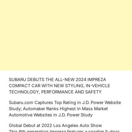
SUBARU DEBUTS THE ALL-NEW 2024 IMPREZA
COMPACT CAR WITH NEW STYLING, IN-VEHICLE
TECHNOLOGY, PERFORMANCE AND SAFETY
Subaru.com Captures Top Rating in J.D. Power Website
Study; Automaker Ranks Highest in Mass Market
Automotive Websites in J.D. Power Study
Global Debut at 2022 Los Angeles Auto Show
This 6th generation Impreza features a sportier 5-door