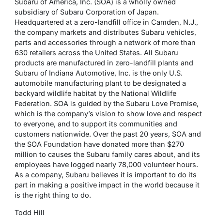
Subaru of America, Inc. (SOA) is a wholly owned
subsidiary of Subaru Corporation of Japan.
Headquartered at a zero-landfill office in Camden, N.J.,
the company markets and distributes Subaru vehicles,
parts and accessories through a network of more than
630 retailers across the United States. All Subaru
products are manufactured in zero-landfill plants and
Subaru of Indiana Automotive, Inc. is the only U.S.
automobile manufacturing plant to be designated a
backyard wildlife habitat by the National Wildlife
Federation. SOA is guided by the Subaru Love Promise,
which is the company’s vision to show love and respect
to everyone, and to support its communities and
customers nationwide. Over the past 20 years, SOA and
the SOA Foundation have donated more than $270
million to causes the Subaru family cares about, and its
employees have logged nearly 78,000 volunteer hours.
As a company, Subaru believes it is important to do its
part in making a positive impact in the world because it
is the right thing to do.
Todd Hill