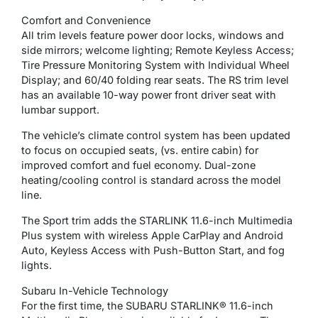
Comfort and Convenience
All trim levels feature power door locks, windows and
side mirrors; welcome lighting; Remote Keyless Access;
Tire Pressure Monitoring System with Individual Wheel
Display; and 60/40 folding rear seats. The RS trim level
has an available 10-way power front driver seat with
lumbar support.
The vehicle’s climate control system has been updated
to focus on occupied seats, (vs. entire cabin) for
improved comfort and fuel economy. Dual-zone
heating/cooling control is standard across the model
line.
The Sport trim adds the STARLINK 11.6-inch Multimedia
Plus system with wireless Apple CarPlay and Android
Auto, Keyless Access with Push-Button Start, and fog
lights.
Subaru In-Vehicle Technology
For the first time, the SUBARU STARLINK® 11.6-inch