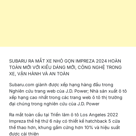
SUBARU RA MẮT XE NHỎ GỌN IMPREZA 2024 HOÀN
TOÀN MỚI VỚI KIỂU DÁNG MỚI, CÔNG NGHỆ TRONG
XE, VẬN HÀNH VÀ AN TOÀN
Subaru.com giành được xếp hạng hàng đầu trong
Nghiên cứu trang web của J.D. Power; Nhà sản xuất ô tô
xếp hạng cao nhất trong các trang web ô tô thị trường
đại chúng trong nghiên cứu của J.D. Power
Ra mắt toàn cầu tại Triển lãm ô tô Los Angeles 2022
Impreza thế hệ thứ 6 này có thiết kế hatchback 5 cửa
thể thao hơn, khung gầm cứng hơn 10% và hiệu suất
được cải thiện