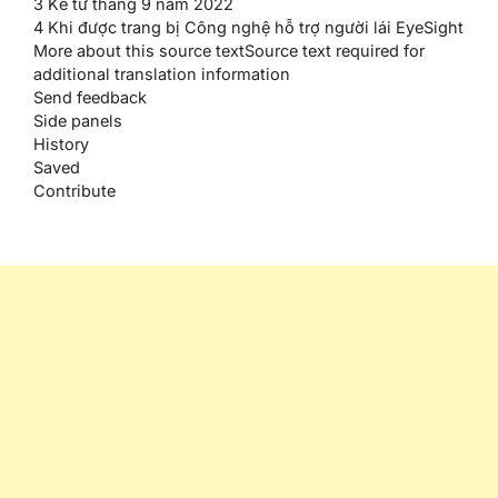
3 Kể từ tháng 9 năm 2022
4 Khi được trang bị Công nghệ hỗ trợ người lái EyeSight
More about this source textSource text required for
additional translation information
Send feedback
Side panels
History
Saved
Contribute