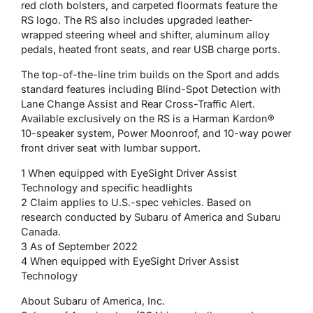
red cloth bolsters, and carpeted floormats feature the
RS logo. The RS also includes upgraded leather-
wrapped steering wheel and shifter, aluminum alloy
pedals, heated front seats, and rear USB charge ports.
The top-of-the-line trim builds on the Sport and adds
standard features including Blind-Spot Detection with
Lane Change Assist and Rear Cross-Traffic Alert.
Available exclusively on the RS is a Harman Kardon®
10-speaker system, Power Moonroof, and 10-way power
front driver seat with lumbar support.
1 When equipped with EyeSight Driver Assist
Technology and specific headlights
2 Claim applies to U.S.-spec vehicles. Based on
research conducted by Subaru of America and Subaru
Canada.
3 As of September 2022
4 When equipped with EyeSight Driver Assist
Technology
About Subaru of America, Inc.