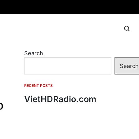
Search
Search
RECENT POSTS
VietHDRadio.com
0