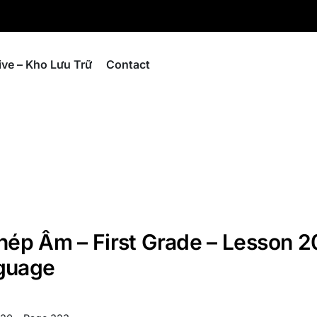
ive – Kho Lưu Trữ
Contact
Ghép Âm – First Grade – Lesson 2
nguage