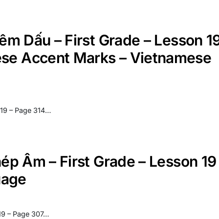
hêm Dấu – First Grade – Lesson 1
ese Accent Marks – Vietnamese
n 19 – Page 314…
hép Âm – First Grade – Lesson 19
uage
 19 – Page 307…