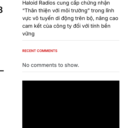
Haloid Radios cung cấp chứng nhận
8
“Thân thiện với môi trường” trong lĩnh
vực vô tuyến di động trên bộ, nâng cao
cam kết của công ty đối với tính bền
vững
RECENT COMMENTS
No comments to show.
–