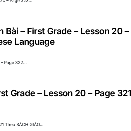
n 20 – Page 323…
n Bài – First Grade – Lesson 20 –
mese Language
20 – Page 322…
irst Grade – Lesson 20 – Page 32
e 321 Theo SÁCH GIÁO…