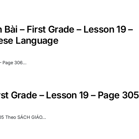
 Bài – First Grade – Lesson 19 –
mese Language
9 – Page 306…
irst Grade – Lesson 19 – Page 305
e 305 Theo SÁCH GIÁO…