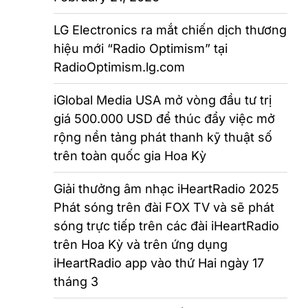
LG Electronics ra mắt chiến dịch thương
hiệu mới “Radio Optimism” tại
RadioOptimism.lg.com
iGlobal Media USA mở vòng đầu tư trị
giá 500.000 USD để thúc đẩy việc mở
rộng nền tảng phát thanh kỹ thuật số
trên toàn quốc gia Hoa Kỳ
Giải thưởng âm nhạc iHeartRadio 2025
Phát sóng trên đài FOX TV và sẽ phát
sóng trực tiếp trên các đài iHeartRadio
trên Hoa Kỳ và trên ứng dụng
iHeartRadio app vào thứ Hai ngày 17
tháng 3