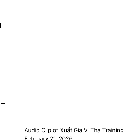
9
 –
Audio Clip of Xuất Gia Vị Tha Training
February 21, 2026