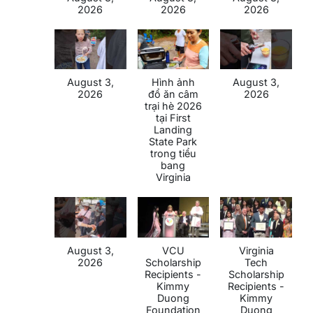
2026
2026
2026
August 3,
Hình ảnh
August 3,
2026
đổ ăn câm
2026
trại hè 2026
tại First
Landing
State Park
trong tiểu
bang
Virginia
August 3,
VCU
Virginia
2026
Scholarship
Tech
Recipients -
Scholarship
Kimmy
Recipients -
Duong
Kimmy
Foundation
Duong