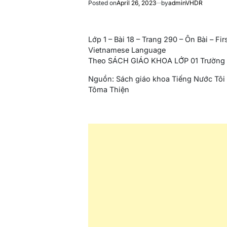
Posted on
April 26, 2023
by
adminVHDR
Lớp 1 – Bài 18 – Trang 290 – Ôn Bài – Fi
Vietnamese Language
Theo SÁCH GIÁO KHOA LỚP 01 Trường V
Nguồn: Sách giáo khoa Tiếng Nước Tôi
Tôma Thiện