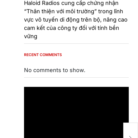
Haloid Radios cung cấp chứng nhận
“Thân thiện với môi trường” trong lĩnh
vực vô tuyến di động trên bộ, nâng cao
cam kết của công ty đối với tính bền
vững
RECENT COMMENTS
No comments to show.
Lớ
G