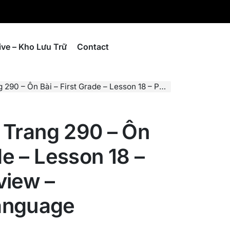
ive – Kho Lưu Trữ
Contact
ài – First Grade – Lesson 18 – Page 290 – Review – Vietnamese Language
– Trang 290 – Ôn
de – Lesson 18 –
view –
anguage