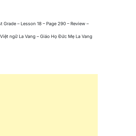
rst Grade – Lesson 18 – Page 290 – Review –
iệt ngữ La Vang – Giáo Họ Đức Mẹ La Vang