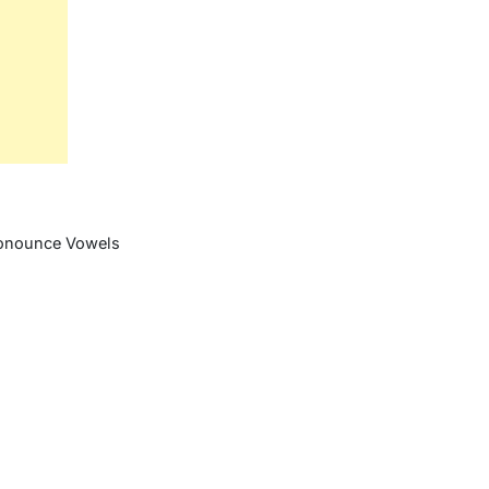
onounce Vowels