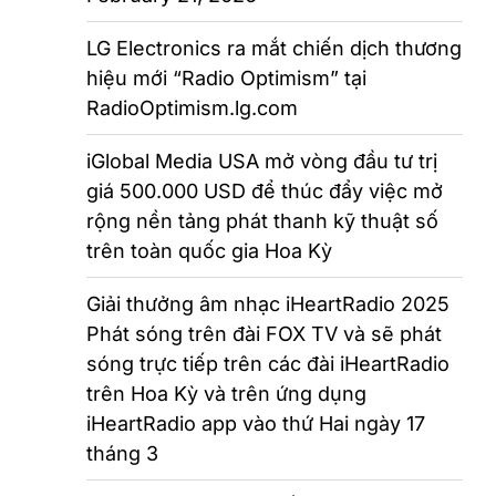
LG Electronics ra mắt chiến dịch thương
hiệu mới “Radio Optimism” tại
RadioOptimism.lg.com
iGlobal Media USA mở vòng đầu tư trị
giá 500.000 USD để thúc đẩy việc mở
rộng nền tảng phát thanh kỹ thuật số
trên toàn quốc gia Hoa Kỳ
Giải thưởng âm nhạc iHeartRadio 2025
Phát sóng trên đài FOX TV và sẽ phát
sóng trực tiếp trên các đài iHeartRadio
trên Hoa Kỳ và trên ứng dụng
iHeartRadio app vào thứ Hai ngày 17
tháng 3