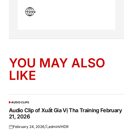
YOU MAY ALSO
LIKE
AUDIO CLIPS
POSTED
IN
Audio Clip of Xuất Gia Vị Tha Training February
21, 2026
February 24, 2026
adminVHDR
Posted
Posted