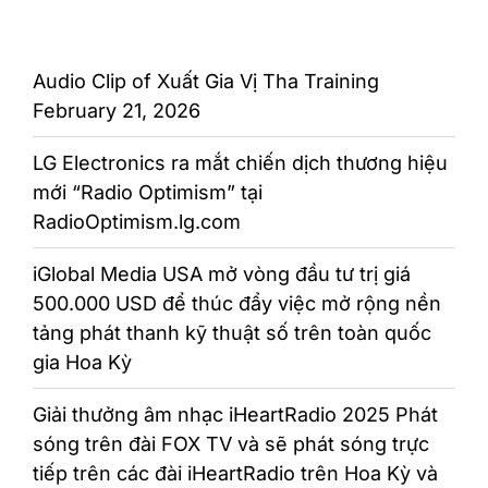
Audio Clip of Xuất Gia Vị Tha Training
February 21, 2026
LG Electronics ra mắt chiến dịch thương hiệu
mới “Radio Optimism” tại
RadioOptimism.lg.com
iGlobal Media USA mở vòng đầu tư trị giá
500.000 USD để thúc đẩy việc mở rộng nền
tảng phát thanh kỹ thuật số trên toàn quốc
gia Hoa Kỳ
Giải thưởng âm nhạc iHeartRadio 2025 Phát
sóng trên đài FOX TV và sẽ phát sóng trực
tiếp trên các đài iHeartRadio trên Hoa Kỳ và