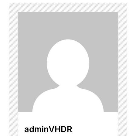
adminVHDR