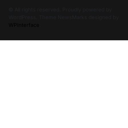
© All rights reserved. Proudly powered by
WordPress. Theme NewsMarks designed by
WPInterface
.