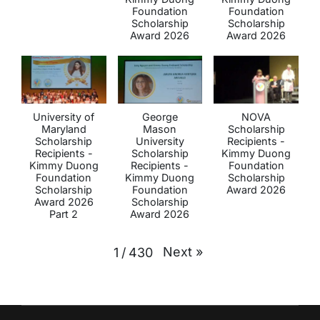
Foundation
Foundation
Scholarship
Scholarship
Award 2026
Award 2026
University of
George
NOVA
Maryland
Mason
Scholarship
Scholarship
University
Recipients -
Recipients -
Scholarship
Kimmy Duong
Kimmy Duong
Recipients -
Foundation
Foundation
Kimmy Duong
Scholarship
Scholarship
Foundation
Award 2026
Award 2026
Scholarship
Part 2
Award 2026
Next
»
1
/
430