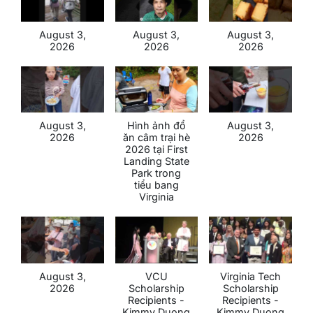
August 3,
August 3,
August 3,
2026
2026
2026
August 3,
Hình ảnh đổ
August 3,
2026
ăn câm trại hè
2026
2026 tại First
Landing State
Park trong
tiểu bang
Virginia
August 3,
VCU
Virginia Tech
2026
Scholarship
Scholarship
Recipients -
Recipients -
Kimmy Duong
Kimmy Duong