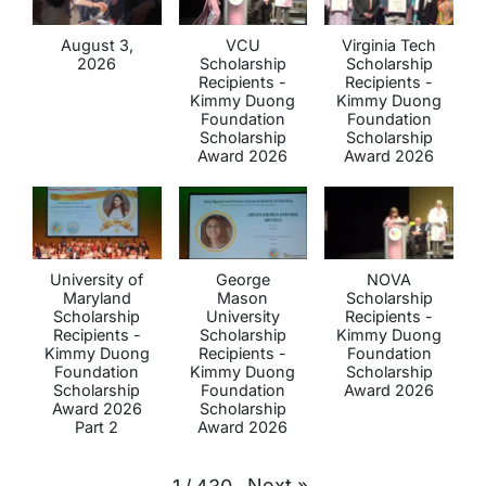
August 3,
VCU
Virginia Tech
2026
Scholarship
Scholarship
Recipients -
Recipients -
Kimmy Duong
Kimmy Duong
Foundation
Foundation
Scholarship
Scholarship
Award 2026
Award 2026
University of
George
NOVA
Maryland
Mason
Scholarship
Scholarship
University
Recipients -
Recipients -
Scholarship
Kimmy Duong
Kimmy Duong
Recipients -
Foundation
Foundation
Kimmy Duong
Scholarship
Scholarship
Foundation
Award 2026
Award 2026
Scholarship
Part 2
Award 2026
Next
»