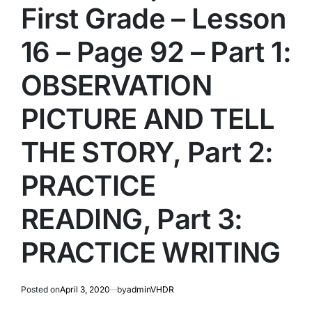
First Grade – Lesson
16 – Page 92 – Part 1:
OBSERVATION
PICTURE AND TELL
THE STORY, Part 2:
PRACTICE
READING, Part 3:
PRACTICE WRITING
Posted on
April 3, 2020
by
adminVHDR