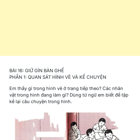
BÀI 16: GIỮ GÌN BÀN GHẾ
PHẦN 1: QUAN SÁT HÌNH VẼ VÀ KỂ CHUYỆN
Em thấy gì trong hình vẽ ở trang tiếp theo? Các nhân
vật trong hình đang làm gì? Dùng từ ngữ em biết để tập
kể lại câu chuyện trong hình.