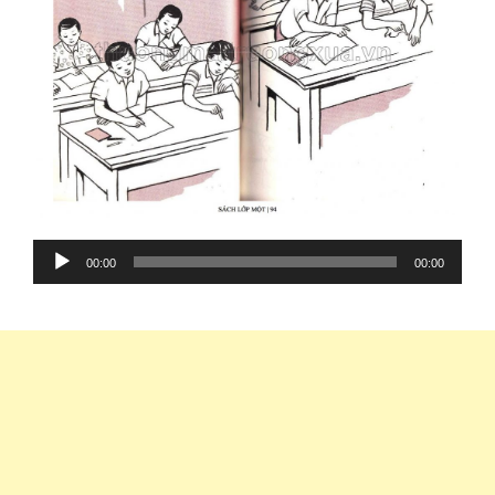
Audio
00:00
00:00
Player