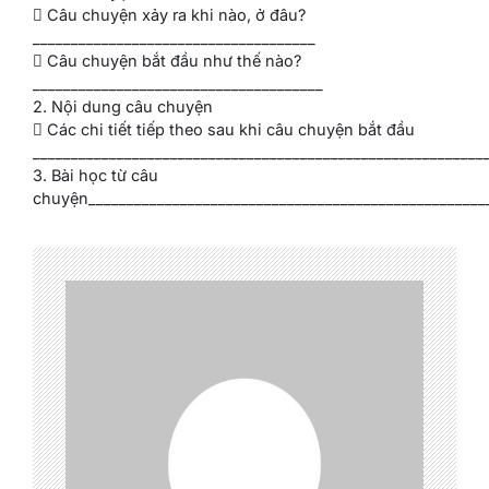
 Câu chuyện xảy ra khi nào, ở đâu?
_____________________________________
 Câu chuyện bắt đầu như thế nào?
______________________________________
2. Nội dung câu chuyện
 Các chi tiết tiếp theo sau khi câu chuyện bắt đầu
___________________________________________________________
3. Bài học từ câu
chuyện____________________________________________________