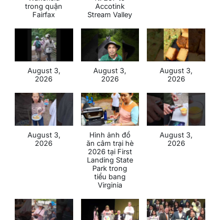
trong quận
Accotink
Fairfax
Stream Valley
August 3,
August 3,
August 3,
2026
2026
2026
August 3,
Hình ảnh đổ
August 3,
2026
ăn câm trại hè
2026
2026 tại First
Landing State
Park trong
tiểu bang
Virginia