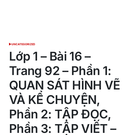
UNCATEGORIZED
POSTED
IN
Lớp 1 – Bài 16 –
Trang 92 – Phần 1:
QUAN SÁT HÌNH VẼ
VÀ KỂ CHUYỆN,
Phần 2: TẬP ĐỌC,
Phần 3: TẬP VIẾT –