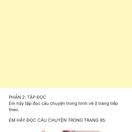
PHẦN 2: TẬP ĐỌC
Em hãy tập đọc câu chuyện trong hình vẽ ở trang tiếp
theo.
EM HÃY ĐỌC CÂU CHUYỆN TRONG TRANG 95.