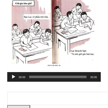
Audio
00:00
00:00
Player