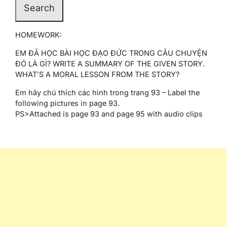
HOMEWORK:
EM ĐÃ HỌC BÀI HỌC ĐẠO ĐỨC TRONG CÂU CHUYỆN
ĐÓ LÀ GÌ? WRITE A SUMMARY OF THE GIVEN STORY.
WHAT’S A MORAL LESSON FROM THE STORY?
Em hãy chú thích các hình trong trang 93 – Label the
following pictures in page 93.
PS>Attached is page 93 and page 95 with audio clips