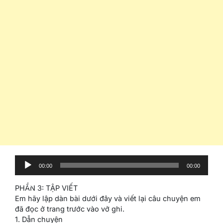
Audio
00:00
00:00
Player
PHẦN 3: TẬP VIẾT
Em hãy lập dàn bài dưới đây và viết lại câu chuyện em
đã đọc ở trang trước vào vở ghi.
1. Dẫn chuyện