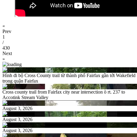
«
Prev
1
/
430
Next
»
Hình đi bộ Cross County trail từ thành phố Fairfax gần tới Wakefield
trong quận Fairfax
Cross county trail from Fairfax city near intersection ò rt. 237 to
Accotink Stream Valley
August 3, 2026
August 3, 2026
August 3, 2026