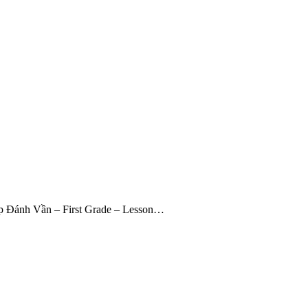
ập Đánh Vần – First Grade – Lesson…