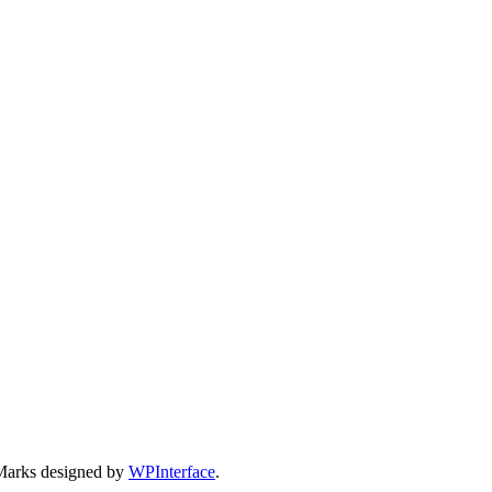
Marks designed by
WPInterface
.