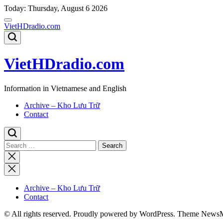
Skip
Today: Thursday, August 6 2026
to
content
VietHDradio.com
VietHDradio.com
Information in Vietnamese and English
Archive – Kho Lưu Trữ
Contact
Search
for:
Close
search
Archive – Kho Lưu Trữ
Contact
© All rights reserved. Proudly powered by WordPress. Theme News