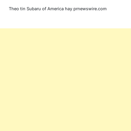
Theo tin Subaru of America hay prnewswire.com