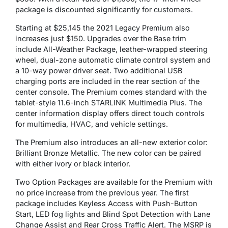
package is discounted significantly for customers.
Starting at $25,145 the 2021 Legacy Premium also
increases just $150. Upgrades over the Base trim
include All-Weather Package, leather-wrapped steering
wheel, dual-zone automatic climate control system and
a 10-way power driver seat. Two additional USB
charging ports are included in the rear section of the
center console. The Premium comes standard with the
tablet-style 11.6-inch STARLINK Multimedia Plus. The
center information display offers direct touch controls
for multimedia, HVAC, and vehicle settings.
The Premium also introduces an all-new exterior color:
Brilliant Bronze Metallic. The new color can be paired
with either ivory or black interior.
Two Option Packages are available for the Premium with
no price increase from the previous year. The first
package includes Keyless Access with Push-Button
Start, LED fog lights and Blind Spot Detection with Lane
Change Assist and Rear Cross Traffic Alert. The MSRP is