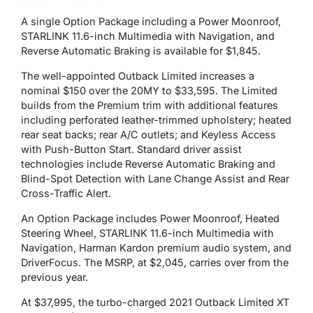
A single Option Package including a Power Moonroof,
STARLINK 11.6-inch Multimedia with Navigation, and
Reverse Automatic Braking is available for $1,845.
The well-appointed Outback Limited increases a
nominal $150 over the 20MY to $33,595. The Limited
builds from the Premium trim with additional features
including perforated leather-trimmed upholstery; heated
rear seat backs; rear A/C outlets; and Keyless Access
with Push-Button Start. Standard driver assist
technologies include Reverse Automatic Braking and
Blind-Spot Detection with Lane Change Assist and Rear
Cross-Traffic Alert.
An Option Package includes Power Moonroof, Heated
Steering Wheel, STARLINK 11.6-inch Multimedia with
Navigation, Harman Kardon premium audio system, and
DriverFocus. The MSRP, at $2,045, carries over from the
previous year.
At $37,995, the turbo-charged 2021 Outback Limited XT