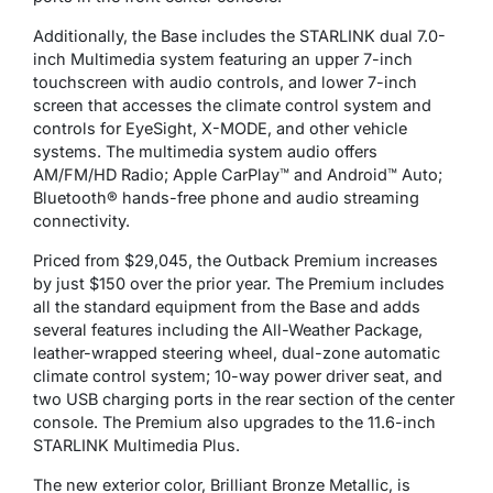
Additionally, the Base includes the STARLINK dual 7.0-
inch Multimedia system featuring an upper 7-inch
touchscreen with audio controls, and lower 7-inch
screen that accesses the climate control system and
controls for EyeSight, X-MODE, and other vehicle
systems. The multimedia system audio offers
AM/FM/HD Radio; Apple CarPlay™ and Android™ Auto;
Bluetooth® hands-free phone and audio streaming
connectivity.
Priced from $29,045, the Outback Premium increases
by just $150 over the prior year. The Premium includes
all the standard equipment from the Base and adds
several features including the All-Weather Package,
leather-wrapped steering wheel, dual-zone automatic
climate control system; 10-way power driver seat, and
two USB charging ports in the rear section of the center
console. The Premium also upgrades to the 11.6-inch
STARLINK Multimedia Plus.
The new exterior color, Brilliant Bronze Metallic, is