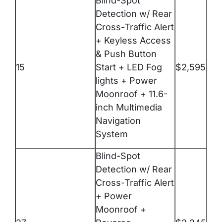
Blind-Spot
Detection w/ Rear
Cross-Traffic Alert
+ Keyless Access
& Push Button
15
Start + LED Fog
$2,595
lights + Power
Moonroof + 11.6-
inch Multimedia
Navigation
System
Blind-Spot
Detection w/ Rear
Cross-Traffic Alert
+ Power
Moonroof +