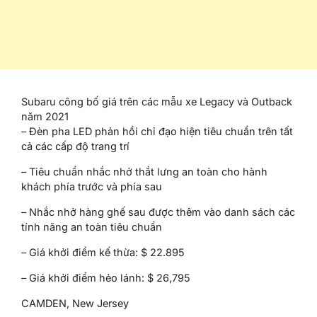
Subaru công bố giá trên các mẫu xe Legacy và Outback
năm 2021
– Đèn pha LED phản hồi chỉ đạo hiện tiêu chuẩn trên tất
cả các cấp độ trang trí
– Tiêu chuẩn nhắc nhở thắt lưng an toàn cho hành
khách phía trước và phía sau
– Nhắc nhở hàng ghế sau được thêm vào danh sách các
tính năng an toàn tiêu chuẩn
– Giá khởi điểm kế thừa: $ 22.895
– Giá khởi điểm hẻo lánh: $ 26,795
CAMDEN, New Jersey