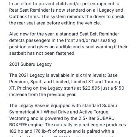
In an effort to prevent child and/or pet entrapment, a
Rear Seat Reminder is now standard on all Legacy and
Outback trims. The system reminds the driver to check
the rear seat area before exiting the vehicle.
Also new for the year, a standard Seat Belt Reminder
detects passengers in the front and/or rear seating
position and gives an audible and visual warning if their
seatbelt has not been fastened.
2021 Subaru Legacy
The 2021 Legacy is available in six trim levels: Base,
Premium, Sport, and Limited, Limited XT and Touring
XT. Pricing on the Legacy starts at $22,895 just a $150
increase from the previous year.
The Legacy Base is equipped with standard Subaru
Symmetrical All-Wheel Drive and Active Torque
Vectoring and is powered by the 2.5-liter SUBARU
BOXER® engine. The naturally aspired engine produces
182 hp and 176 lb-ft of torque and is paired with a