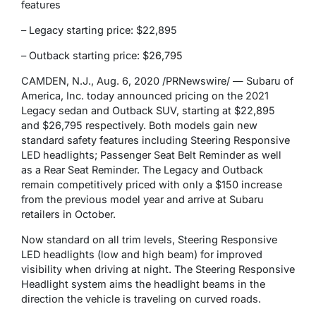
features
– Legacy starting price: $22,895
– Outback starting price: $26,795
CAMDEN, N.J., Aug. 6, 2020 /PRNewswire/ — Subaru of
America, Inc. today announced pricing on the 2021
Legacy sedan and Outback SUV, starting at $22,895
and $26,795 respectively. Both models gain new
standard safety features including Steering Responsive
LED headlights; Passenger Seat Belt Reminder as well
as a Rear Seat Reminder. The Legacy and Outback
remain competitively priced with only a $150 increase
from the previous model year and arrive at Subaru
retailers in October.
Now standard on all trim levels, Steering Responsive
LED headlights (low and high beam) for improved
visibility when driving at night. The Steering Responsive
Headlight system aims the headlight beams in the
direction the vehicle is traveling on curved roads.