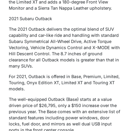
the Limited XT and adds a 180-degree Front View
Monitor and a Sierra Tan Nappa Leather upholstery.
2021 Subaru Outback
The 2021 Outback delivers the optimal blend of SUV
capability and car-like ride and handling with standard
Subaru Symmetrical All-Wheel Drive, Active Torque
Vectoring, Vehicle Dynamics Control and X-MODE with
Hill Descent Control. The 8.7 inches of ground
clearance for all Outback models is greater than that in
many SUVs.
For 2021, Outback is offered in Base, Premium, Limited,
Touring, Onyx Edition XT, Limited XT and Touring XT
models.
The well-equipped Outback (Base) starts at a value
driven price of $26,795, only a $150 increase over the
previous year. The Base comes with an extensive list of
standard features including power windows, door
locks, fuel door, and mirrors as well dual USB input
ports in the front center console.