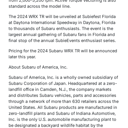
from 2,000-5,200 rpm. Active Torque Vectoring is also
standard across the model line.
The 2024 WRX TR will be unveiled at Subiefest Florida
at Daytona International Speedway in Daytona, Florida
to thousands of Subaru enthusiasts. The event is the
largest annual gathering of Subaru fans in Florida and
final stop of the annual SubieEvents enthusiast series.
Pricing for the 2024 Subaru WRX TR will be announced
later this year.
About Subaru of America, Inc.
Subaru of America, Inc. is a wholly owned subsidiary of
Subaru Corporation of Japan. Headquartered at a zero-
landfill office in Camden, N.J., the company markets
and distributes Subaru vehicles, parts and accessories
through a network of more than 630 retailers across the
United States. All Subaru products are manufactured in
zero-landfill plants and Subaru of Indiana Automotive,
Inc. is the only U.S. automobile manufacturing plant to
be designated a backyard wildlife habitat by the