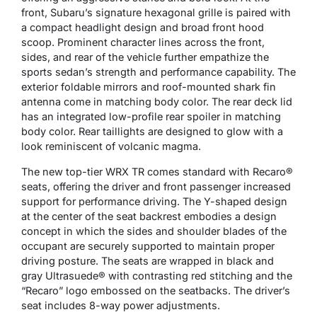
front, Subaru’s signature hexagonal grille is paired with
a compact headlight design and broad front hood
scoop. Prominent character lines across the front,
sides, and rear of the vehicle further empathize the
sports sedan’s strength and performance capability. The
exterior foldable mirrors and roof-mounted shark fin
antenna come in matching body color. The rear deck lid
has an integrated low-profile rear spoiler in matching
body color. Rear taillights are designed to glow with a
look reminiscent of volcanic magma.
The new top-tier WRX TR comes standard with Recaro®
seats, offering the driver and front passenger increased
support for performance driving. The Y-shaped design
at the center of the seat backrest embodies a design
concept in which the sides and shoulder blades of the
occupant are securely supported to maintain proper
driving posture. The seats are wrapped in black and
gray Ultrasuede® with contrasting red stitching and the
“Recaro” logo embossed on the seatbacks. The driver’s
seat includes 8-way power adjustments.