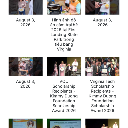
August 3,
Hình ảnh đổ
August 3,
2026
ăn câm trại hè
2026
2026 tại First
Landing State
Park trong
tiểu bang
Virginia
August 3,
VCU
Virginia Tech
2026
Scholarship
Scholarship
Recipients -
Recipients -
Kimmy Duong
Kimmy Duong
Foundation
Foundation
Scholarship
Scholarship
Award 2026
Award 2026