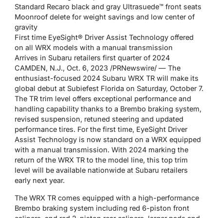
Standard Recaro black and gray Ultrasuede™ front seats
Moonroof delete for weight savings and low center of
gravity
First time EyeSight® Driver Assist Technology offered
on all WRX models with a manual transmission
Arrives in Subaru retailers first quarter of 2024
CAMDEN, N.J., Oct. 6, 2023 /PRNewswire/ — The
enthusiast-focused 2024 Subaru WRX TR will make its
global debut at Subiefest Florida on Saturday, October 7.
The TR trim level offers exceptional performance and
handling capability thanks to a Brembo braking system,
revised suspension, retuned steering and updated
performance tires. For the first time, EyeSight Driver
Assist Technology is now standard on a WRX equipped
with a manual transmission. With 2024 marking the
return of the WRX TR to the model line, this top trim
level will be available nationwide at Subaru retailers
early next year.
The WRX TR comes equipped with a high-performance
Brembo braking system including red 6-piston front