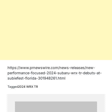
https://www.prnewswire.com/news-releases/new-
performance-focused-2024-subaru-wrx-tr-debuts-at-
subiefest-florida-301948261.html
Tagged
2024 WRX TR