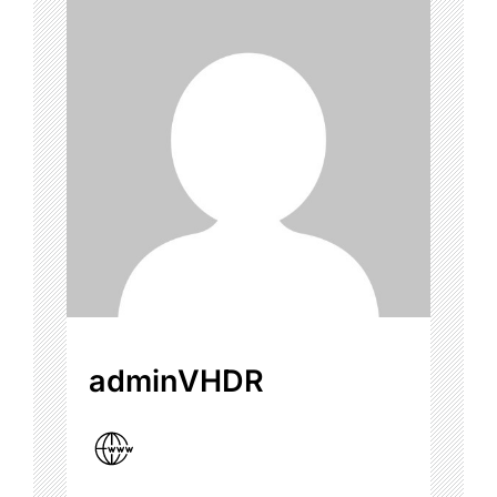
adminVHDR