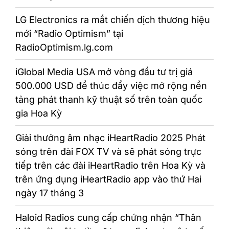
LG Electronics ra mắt chiến dịch thương hiệu
mới “Radio Optimism” tại
RadioOptimism.lg.com
iGlobal Media USA mở vòng đầu tư trị giá
500.000 USD để thúc đẩy việc mở rộng nền
tảng phát thanh kỹ thuật số trên toàn quốc
gia Hoa Kỳ
Giải thưởng âm nhạc iHeartRadio 2025 Phát
sóng trên đài FOX TV và sẽ phát sóng trực
tiếp trên các đài iHeartRadio trên Hoa Kỳ và
trên ứng dụng iHeartRadio app vào thứ Hai
ngày 17 tháng 3
Haloid Radios cung cấp chứng nhận “Thân