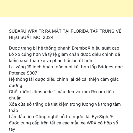
SUBARU WRX TR RA MẮT TẠI FLORIDA TẬP TRUNG VỀ
HIỆU SUẤT MỚI 2024
Được trang bị hệ thống phanh Brembo® hiệu suất cao
Lò xo cứng hơn và tỷ lệ giảm chấn được điều chỉnh để
kiểm soát thân xe và phản hồi lái tốt hơn
La-zăng 19 inch hoàn toàn mới kết hợp lốp Bridgestone
Potenza S007
Hệ thống lái được điều chỉnh lại để cải thiện cảm giác
đường
Ghế trước Ultrasuede™ màu đen và xám Recaro tiêu
chuẩn
Xóa cửa sổ trăng để tiết kiệm trọng lượng và trọng tâm
thấp
Lần đầu tiên Công nghệ hỗ trợ người lái EyeSight®
được cung cấp trên tất cả các mẫu xe WRX có hộp số
tay