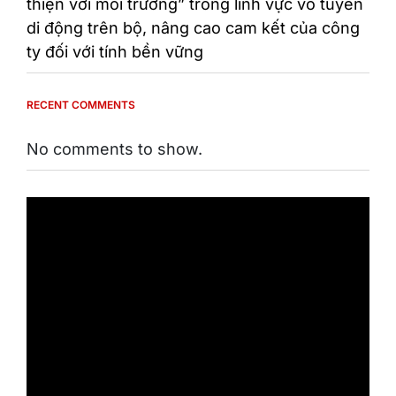
thiện với môi trường” trong lĩnh vực vô tuyến
di động trên bộ, nâng cao cam kết của công
ty đối với tính bền vững
RECENT COMMENTS
No comments to show.