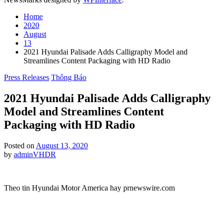
Home
2020
August
13
2021 Hyundai Palisade Adds Calligraphy Model and
Streamlines Content Packaging with HD Radio
Posted
Press Releases
Thông Báo
in
2021 Hyundai Palisade Adds Calligraphy
Model and Streamlines Content
Packaging with HD Radio
Posted on
August 13, 2020
by
adminVHDR
Theo tin Hyundai Motor America hay prnewswire.com