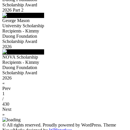
Scholarship Award
2026 Part 2
George Mason
University Scholarship
Recipients - Kimmy
Duong Foundation
Scholarship Award
2026
NOVA Scholarship
Recipients - Kimmy
Duong Foundation
Scholarship Award
2026
«
Prev
1
/
430
Next
»
© All rights reserved. Proudly powered by WordPress. Theme