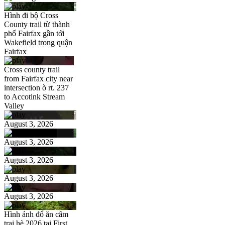
Hình đi bộ Cross
County trail từ thành
phố Fairfax gần tới
Wakefield trong quận
Fairfax
Cross county trail
from Fairfax city near
intersection ò rt. 237
to Accotink Stream
Valley
August 3, 2026
August 3, 2026
August 3, 2026
August 3, 2026
August 3, 2026
Hình ảnh đổ ăn câm
trại hè 2026 tại First