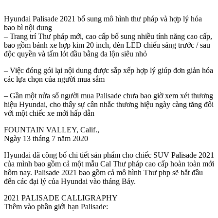
Hyundai Palisade 2021 bổ sung mô hình thư pháp và hợp lý hóa
bao bì nội dung
– Trang trí Thư pháp mới, cao cấp bổ sung nhiều tính năng cao cấp,
bao gồm bánh xe hợp kim 20 inch, đèn LED chiếu sáng trước / sau
độc quyền và tấm lót đầu bằng da lộn siêu nhỏ
– Việc đóng gói lại nội dung được sắp xếp hợp lý giúp đơn giản hóa
các lựa chọn của người mua sắm
– Gần một nửa số người mua Palisade chưa bao giờ xem xét thương
hiệu Hyundai, cho thấy sự cân nhắc thương hiệu ngày càng tăng đối
với một chiếc xe mới hấp dẫn
FOUNTAIN VALLEY, Calif.,
Ngày 13 tháng 7 năm 2020
Hyundai đã công bố chi tiết sản phẩm cho chiếc SUV Palisade 2021
của mình bao gồm cả một mẫu Cal Thư pháp cao cấp hoàn toàn mới
hôm nay. Palisade 2021 bao gồm cả mô hình Thư php sẽ bắt đầu
đến các đại lý của Hyundai vào tháng Bảy.
2021 PALISADE CALLIGRAPHY
Thêm vào phần giới hạn Palisade: