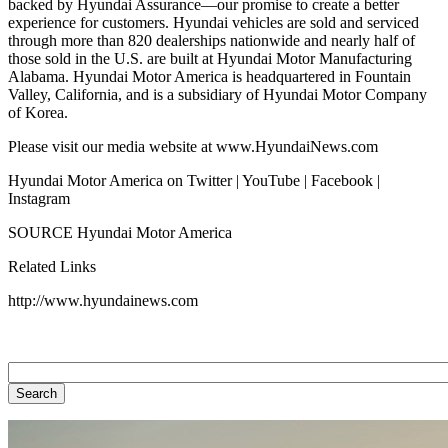
backed by Hyundai Assurance—our promise to create a better
experience for customers. Hyundai vehicles are sold and serviced
through more than 820 dealerships nationwide and nearly half of
those sold in the U.S. are built at Hyundai Motor Manufacturing
Alabama. Hyundai Motor America is headquartered in Fountain
Valley, California, and is a subsidiary of Hyundai Motor Company
of Korea.
Please visit our media website at www.HyundaiNews.com
Hyundai Motor America on Twitter | YouTube | Facebook |
Instagram
SOURCE Hyundai Motor America
Related Links
http://www.hyundainews.com