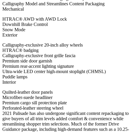
Calligraphy Model and Streamlines Content Packaging
Mechanical
HTRAC® AWD with AWD Lock
Downhill Brake Control
Snow Mode
Exterior
Calligraphy-exclusive 20-inch alloy wheels
HTRAC® badging
Calligraphy-exclusive front grille fascia
Premium side door garnish
Premium rear-accent lighting signature
Ultra-wide LED center high-mount stoplight (CHMSL)
Puddle lamps
Interior
Quilted-leather door panels
Microfiber-suede headliner
Premium cargo sill protection plate
Perforated-leather steering wheel
2021 Palisade has also undergone significant content repackaging to
give buyers of all trim levels added comfort & convenience while
streamlining shopper trim selections. Much of the former Drive
Guidance package, including high-demand features such as a 10.25-