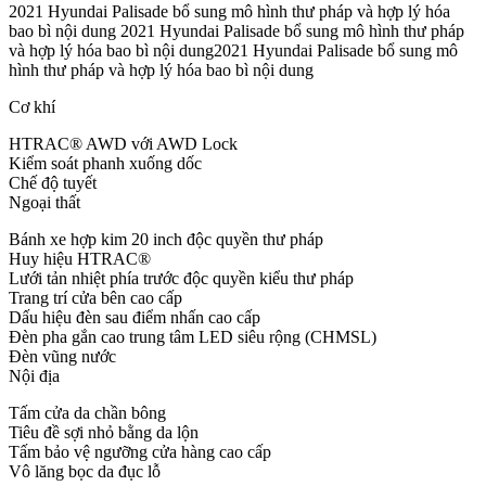
2021 Hyundai Palisade bổ sung mô hình thư pháp và hợp lý hóa
bao bì nội dung 2021 Hyundai Palisade bổ sung mô hình thư pháp
và hợp lý hóa bao bì nội dung2021 Hyundai Palisade bổ sung mô
hình thư pháp và hợp lý hóa bao bì nội dung
Cơ khí
HTRAC® AWD với AWD Lock
Kiểm soát phanh xuống dốc
Chế độ tuyết
Ngoại thất
Bánh xe hợp kim 20 inch độc quyền thư pháp
Huy hiệu HTRAC®
Lưới tản nhiệt phía trước độc quyền kiểu thư pháp
Trang trí cửa bên cao cấp
Dấu hiệu đèn sau điểm nhấn cao cấp
Đèn pha gắn cao trung tâm LED siêu rộng (CHMSL)
Đèn vũng nước
Nội địa
Tấm cửa da chần bông
Tiêu đề sợi nhỏ bằng da lộn
Tấm bảo vệ ngưỡng cửa hàng cao cấp
Vô lăng bọc da đục lỗ