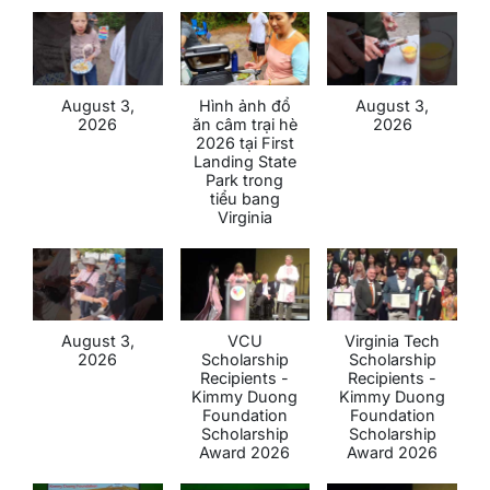
August 3,
Hình ảnh đổ
August 3,
2026
ăn câm trại hè
2026
2026 tại First
Landing State
Park trong
tiểu bang
Virginia
August 3,
VCU
Virginia Tech
2026
Scholarship
Scholarship
Recipients -
Recipients -
Kimmy Duong
Kimmy Duong
Foundation
Foundation
Scholarship
Scholarship
Award 2026
Award 2026