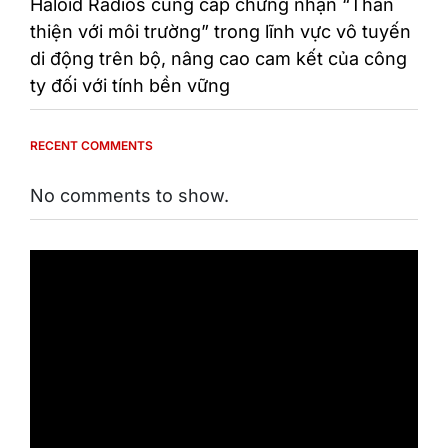
Haloid Radios cung cấp chứng nhận “Thân
thiện với môi trường” trong lĩnh vực vô tuyến
di động trên bộ, nâng cao cam kết của công
ty đối với tính bền vững
RECENT COMMENTS
No comments to show.