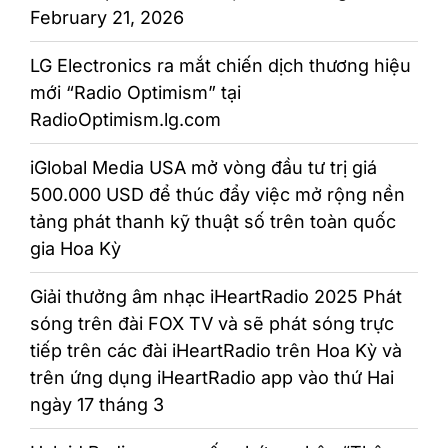
February 21, 2026
LG Electronics ra mắt chiến dịch thương hiệu
mới “Radio Optimism” tại
RadioOptimism.lg.com
iGlobal Media USA mở vòng đầu tư trị giá
500.000 USD để thúc đẩy việc mở rộng nền
tảng phát thanh kỹ thuật số trên toàn quốc
gia Hoa Kỳ
Giải thưởng âm nhạc iHeartRadio 2025 Phát
sóng trên đài FOX TV và sẽ phát sóng trực
tiếp trên các đài iHeartRadio trên Hoa Kỳ và
trên ứng dụng iHeartRadio app vào thứ Hai
ngày 17 tháng 3