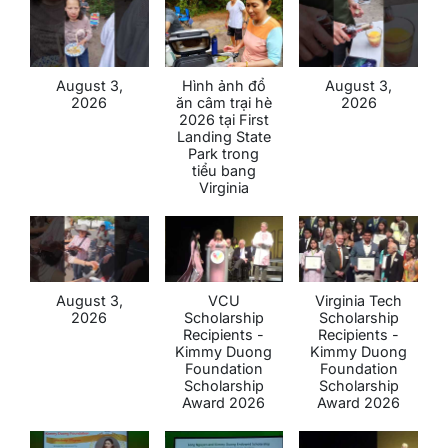
August 3,
Hình ảnh đổ
August 3,
2026
ăn câm trại hè
2026
2026 tại First
Landing State
Park trong
tiểu bang
Virginia
August 3,
VCU
Virginia Tech
2026
Scholarship
Scholarship
Recipients -
Recipients -
Kimmy Duong
Kimmy Duong
Foundation
Foundation
Scholarship
Scholarship
Award 2026
Award 2026