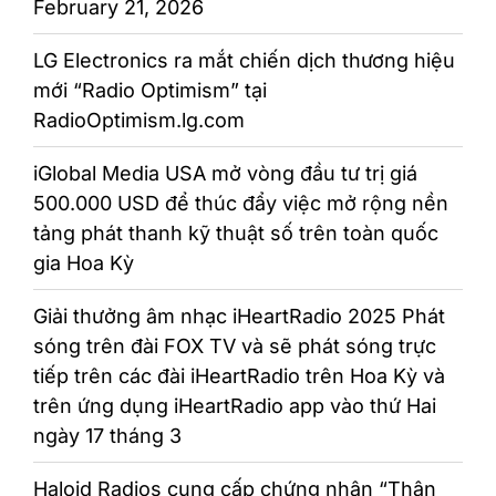
February 21, 2026
LG Electronics ra mắt chiến dịch thương hiệu
mới “Radio Optimism” tại
RadioOptimism.lg.com
iGlobal Media USA mở vòng đầu tư trị giá
500.000 USD để thúc đẩy việc mở rộng nền
tảng phát thanh kỹ thuật số trên toàn quốc
gia Hoa Kỳ
Giải thưởng âm nhạc iHeartRadio 2025 Phát
sóng trên đài FOX TV và sẽ phát sóng trực
tiếp trên các đài iHeartRadio trên Hoa Kỳ và
trên ứng dụng iHeartRadio app vào thứ Hai
ngày 17 tháng 3
Haloid Radios cung cấp chứng nhận “Thân