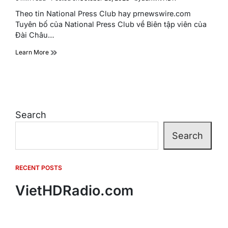
Estimated
read
Theo tin National Press Club hay prnewswire.com
time
Tuyên bố của National Press Club về Biên tập viên của
Đài Châu…
Learn More
Search
Search
RECENT POSTS
VietHDRadio.com