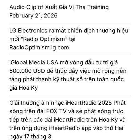
Audio Clip of Xuất Gia Vị Tha Training
February 21, 2026
LG Electronics ra mắt chiến dịch thương hiệu
mới “Radio Optimism” tại
RadioOptimism.lg.com
iGlobal Media USA mở vòng đầu tư trị giá
500.000 USD để thúc đẩy việc mở rộng nền
tảng phát thanh kỹ thuật số trên toàn quốc
gia Hoa Kỳ
Giải thưởng âm nhạc iHeartRadio 2025 Phát
sóng trên đài FOX TV và sẽ phát sóng trực
tiếp trên các đài iHeartRadio trên Hoa Kỳ và
trên ứng dụng iHeartRadio app vào thứ Hai
ngày 17 tháng 3