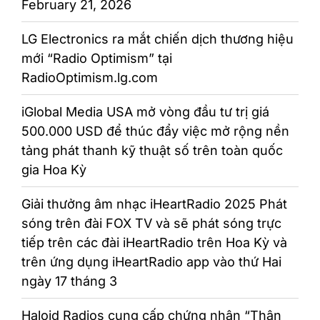
February 21, 2026
LG Electronics ra mắt chiến dịch thương hiệu
mới “Radio Optimism” tại
RadioOptimism.lg.com
iGlobal Media USA mở vòng đầu tư trị giá
500.000 USD để thúc đẩy việc mở rộng nền
tảng phát thanh kỹ thuật số trên toàn quốc
gia Hoa Kỳ
Giải thưởng âm nhạc iHeartRadio 2025 Phát
sóng trên đài FOX TV và sẽ phát sóng trực
tiếp trên các đài iHeartRadio trên Hoa Kỳ và
trên ứng dụng iHeartRadio app vào thứ Hai
ngày 17 tháng 3
Haloid Radios cung cấp chứng nhận “Thân