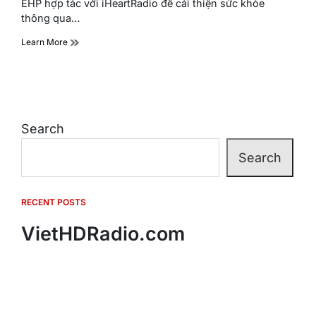
EHP hợp tác với iHeartRadio để cải thiện sức khỏe
thông qua…
Learn More
Search
Search
RECENT POSTS
VietHDRadio.com