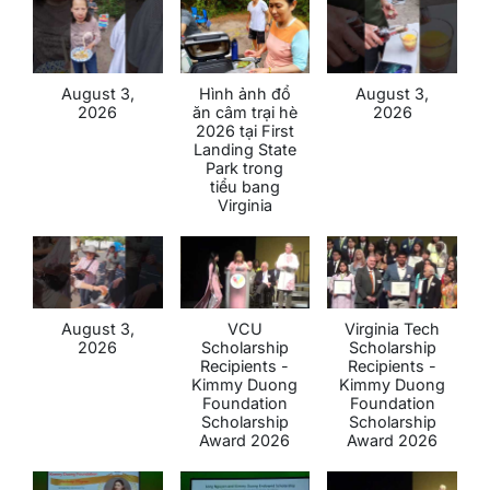
August 3,
Hình ảnh đổ
August 3,
2026
ăn câm trại hè
2026
2026 tại First
Landing State
Park trong
tiểu bang
Virginia
August 3,
VCU
Virginia Tech
2026
Scholarship
Scholarship
Recipients -
Recipients -
Kimmy Duong
Kimmy Duong
Foundation
Foundation
Scholarship
Scholarship
Award 2026
Award 2026