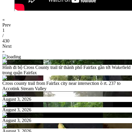
«
Prev
1
/
430
Next
»
Hình đi bộ Cross County trail từ thành phố Fairfax gần tới Wakefield
trong quận Fairfax
Cross county trail from Fairfax city near intersection ò rt. 237 to
Accotink Stream Valley
August 3, 2026
August 3, 2026
August 3, 2026
August 3, 2026