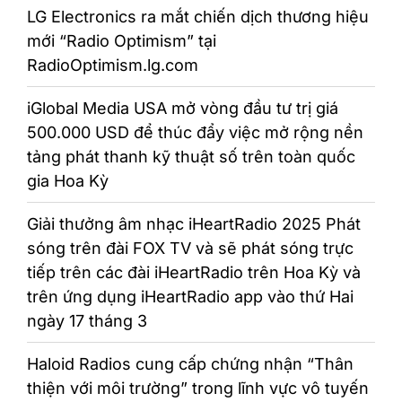
LG Electronics ra mắt chiến dịch thương hiệu
mới “Radio Optimism” tại
RadioOptimism.lg.com
iGlobal Media USA mở vòng đầu tư trị giá
500.000 USD để thúc đẩy việc mở rộng nền
tảng phát thanh kỹ thuật số trên toàn quốc
gia Hoa Kỳ
Giải thưởng âm nhạc iHeartRadio 2025 Phát
sóng trên đài FOX TV và sẽ phát sóng trực
tiếp trên các đài iHeartRadio trên Hoa Kỳ và
trên ứng dụng iHeartRadio app vào thứ Hai
ngày 17 tháng 3
Haloid Radios cung cấp chứng nhận “Thân
thiện với môi trường” trong lĩnh vực vô tuyến