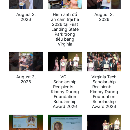
August 3,
Hình ảnh đổ
August 3,
2026
ăn câm trại hè
2026
2026 tại First
Landing State
Park trong
tiểu bang
Virginia
August 3,
VCU
Virginia Tech
2026
Scholarship
Scholarship
Recipients -
Recipients -
Kimmy Duong
Kimmy Duong
Foundation
Foundation
Scholarship
Scholarship
Award 2026
Award 2026