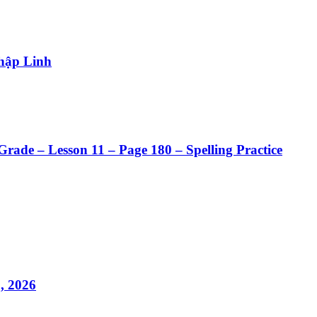
hập Linh
rade – Lesson 11 – Page 180 – Spelling Practice
, 2026