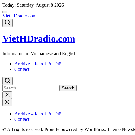
Skip
Today: Saturday, August 8 2026
to
content
VietHDradio.com
VietHDradio.com
Information in Vietnamese and English
Archive – Kho Lưu Trữ
Contact
Search
for:
Close
search
Archive – Kho Lưu Trữ
Contact
© All rights reserved. Proudly powered by WordPress. Theme News