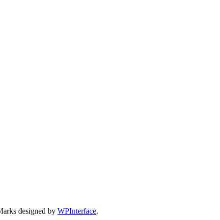
Marks designed by
WPInterface
.