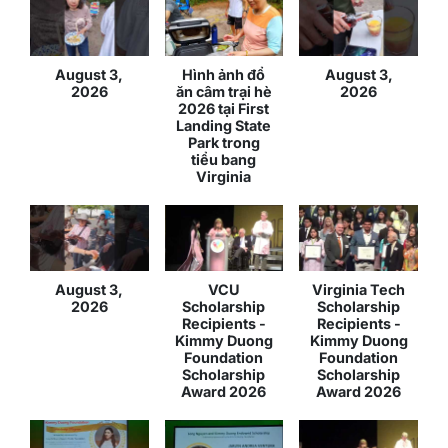
August 3,
Hình ảnh đổ
August 3,
2026
ăn câm trại hè
2026
2026 tại First
Landing State
Park trong
tiểu bang
Virginia
August 3,
VCU
Virginia Tech
2026
Scholarship
Scholarship
Recipients -
Recipients -
Kimmy Duong
Kimmy Duong
Foundation
Foundation
Scholarship
Scholarship
Award 2026
Award 2026