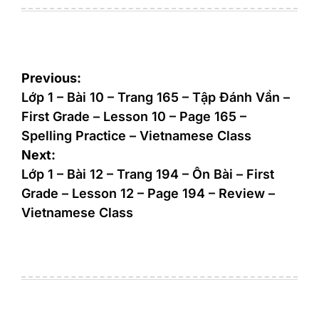
on
by
Post
Previous:
navigation
Lớp 1 – Bài 10 – Trang 165 – Tập Đánh Vần –
First Grade – Lesson 10 – Page 165 –
Spelling Practice – Vietnamese Class
Next:
Lớp 1 – Bài 12 – Trang 194 – Ôn Bài – First
Grade – Lesson 12 – Page 194 – Review –
Vietnamese Class