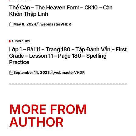
POSTED
IN
Thế Càn – The Heaven Form – CK10 – Càn
Khôn Thập Linh
May 8, 2024
webmasterVHDR
Posted
Posted
on
by
AUDIO CLIPS
POSTED
IN
Lớp 1 – Bài 11 – Trang 180 – Tập Đánh Vần – First
Grade – Lesson 11 – Page 180 – Spelling
Practice
September 14, 2023
webmasterVHDR
Posted
Posted
on
by
MORE FROM
AUTHOR