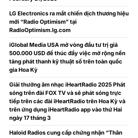
LG Electronics ra mắt chiến dịch thương hiệu
mới “Radio Optimism” tại
RadioOptimism.lg.com
iGlobal Media USA mở vòng đầu tư trị giá
500.000 USD để thúc đẩy việc mở rộng nền
tảng phát thanh kỹ thuật số trên toàn quốc
gia Hoa Kỳ
Giải thưởng âm nhạc iHeartRadio 2025 Phát
sóng trên đài FOX TV và sẽ phát sóng trực
tiếp trên các đài iHeartRadio trên Hoa Kỳ và
trên ứng dụng iHeartRadio app vào thứ Hai
ngày 17 tháng 3
Haloid Radios cung cấp chứng nhận “Thân