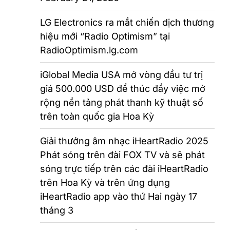
LG Electronics ra mắt chiến dịch thương
hiệu mới “Radio Optimism” tại
RadioOptimism.lg.com
iGlobal Media USA mở vòng đầu tư trị
giá 500.000 USD để thúc đẩy việc mở
rộng nền tảng phát thanh kỹ thuật số
trên toàn quốc gia Hoa Kỳ
Giải thưởng âm nhạc iHeartRadio 2025
Phát sóng trên đài FOX TV và sẽ phát
sóng trực tiếp trên các đài iHeartRadio
trên Hoa Kỳ và trên ứng dụng
iHeartRadio app vào thứ Hai ngày 17
tháng 3