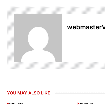
webmaster
YOU MAY ALSO LIKE
AUDIO CLIPS
AUDIO CLIPS
POSTED
POSTED