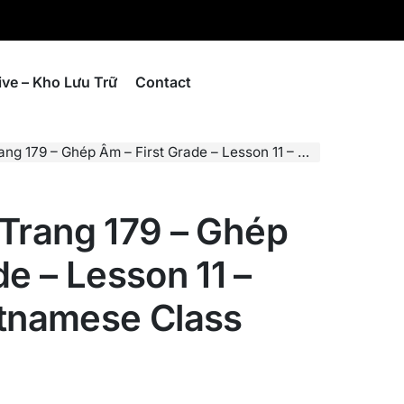
ive – Kho Lưu Trữ
Contact
9 – Ghép Âm – First Grade – Lesson 11 – Page 179 – Vietnamese Class
– Trang 179 – Ghép
de – Lesson 11 –
etnamese Class