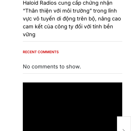
Haloid Radios cung cấp chứng nhận
“Thân thiện với môi trường” trong lĩnh
vực vô tuyến di động trên bộ, nâng cao
cam kết của công ty đối với tính bền
vững
RECENT COMMENTS
No comments to show.
Lớ
Fi