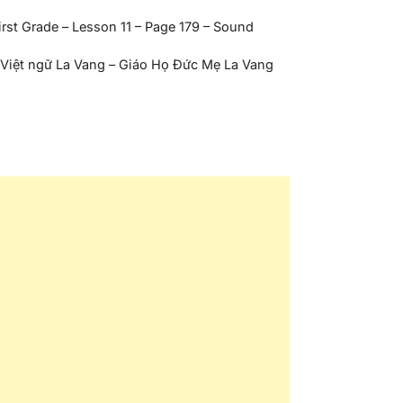
First Grade – Lesson 11 – Page 179 – Sound
iệt ngữ La Vang – Giáo Họ Đức Mẹ La Vang