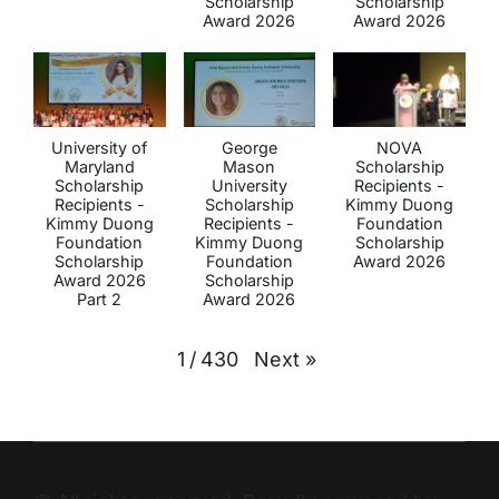
Scholarship
Scholarship
Award 2026
Award 2026
University of
George
NOVA
Maryland
Mason
Scholarship
Scholarship
University
Recipients -
Recipients -
Scholarship
Kimmy Duong
Kimmy Duong
Recipients -
Foundation
Foundation
Kimmy Duong
Scholarship
Scholarship
Foundation
Award 2026
Award 2026
Scholarship
Part 2
Award 2026
Next
»
1
/
430