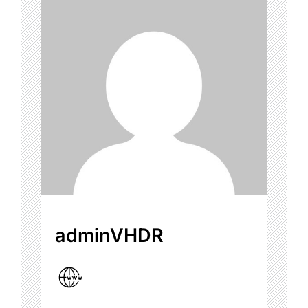
adminVHDR