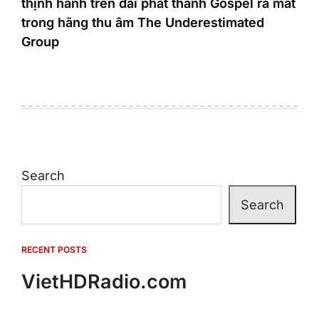
thịnh hành trên đài phát thanh Gospel ra mắt
trong hãng thu âm The Underestimated
Group
Search
Search
RECENT POSTS
VietHDRadio.com