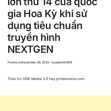
lớn thứ 14 của quốc
gia Hoa Kỳ khi sử
dụng tiêu chuẩn
truyền hình
NEXTGEN
Posted on
December 26, 2020
by
adminVHDR
Theo tin ONE Media 3.0 hay prnewswire.com