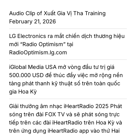
Audio Clip of Xuất Gia Vị Tha Training
February 21, 2026
LG Electronics ra mắt chiến dịch thương hiệu
mới “Radio Optimism” tại
RadioOptimism.lg.com
iGlobal Media USA mở vòng đầu tư trị giá
500.000 USD để thúc đẩy việc mở rộng nền
tảng phát thanh kỹ thuật số trên toàn quốc
gia Hoa Kỳ
Giải thưởng âm nhạc iHeartRadio 2025 Phát
sóng trên đài FOX TV và sẽ phát sóng trực
tiếp trên các đài iHeartRadio trên Hoa Kỳ và
trên ứng dụng iHeartRadio app vào thứ Hai