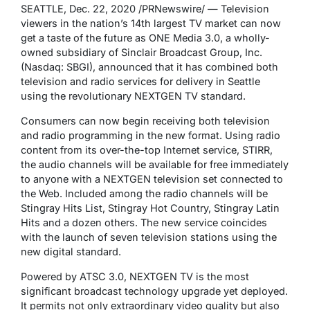
SEATTLE, Dec. 22, 2020 /PRNewswire/ — Television
viewers in the nation’s 14th largest TV market can now
get a taste of the future as ONE Media 3.0, a wholly-
owned subsidiary of Sinclair Broadcast Group, Inc.
(Nasdaq: SBGI), announced that it has combined both
television and radio services for delivery in Seattle
using the revolutionary NEXTGEN TV standard.
Consumers can now begin receiving both television
and radio programming in the new format. Using radio
content from its over-the-top Internet service, STIRR,
the audio channels will be available for free immediately
to anyone with a NEXTGEN television set connected to
the Web. Included among the radio channels will be
Stingray Hits List, Stingray Hot Country, Stingray Latin
Hits and a dozen others. The new service coincides
with the launch of seven television stations using the
new digital standard.
Powered by ATSC 3.0, NEXTGEN TV is the most
significant broadcast technology upgrade yet deployed.
It permits not only extraordinary video quality but also