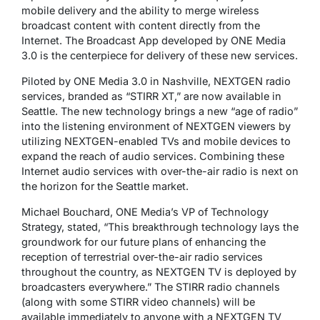
mobile delivery and the ability to merge wireless
broadcast content with content directly from the
Internet. The Broadcast App developed by ONE Media
3.0 is the centerpiece for delivery of these new services.
Piloted by ONE Media 3.0 in Nashville, NEXTGEN radio
services, branded as “STIRR XT,” are now available in
Seattle. The new technology brings a new “age of radio”
into the listening environment of NEXTGEN viewers by
utilizing NEXTGEN-enabled TVs and mobile devices to
expand the reach of audio services. Combining these
Internet audio services with over-the-air radio is next on
the horizon for the Seattle market.
Michael Bouchard, ONE Media’s VP of Technology
Strategy, stated, “This breakthrough technology lays the
groundwork for our future plans of enhancing the
reception of terrestrial over-the-air radio services
throughout the country, as NEXTGEN TV is deployed by
broadcasters everywhere.” The STIRR radio channels
(along with some STIRR video channels) will be
available immediately to anyone with a NEXTGEN TV