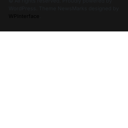
© All rights reserved. Proudly powered by
WordPress. Theme NewsMarks designed by
WPInterface
.