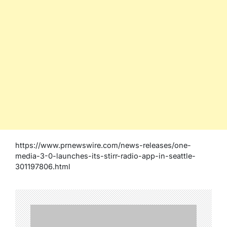
https://www.prnewswire.com/news-releases/one-
media-3-0-launches-its-stirr-radio-app-in-seattle-
301197806.html