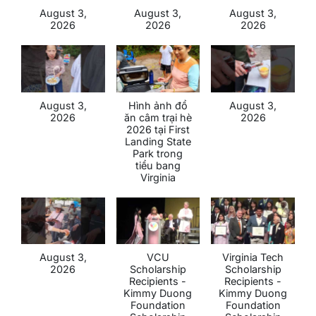
August 3,
August 3,
August 3,
2026
2026
2026
August 3,
Hình ảnh đổ
August 3,
2026
ăn câm trại hè
2026
2026 tại First
Landing State
Park trong
tiểu bang
Virginia
August 3,
VCU
Virginia Tech
2026
Scholarship
Scholarship
Recipients -
Recipients -
Kimmy Duong
Kimmy Duong
Foundation
Foundation