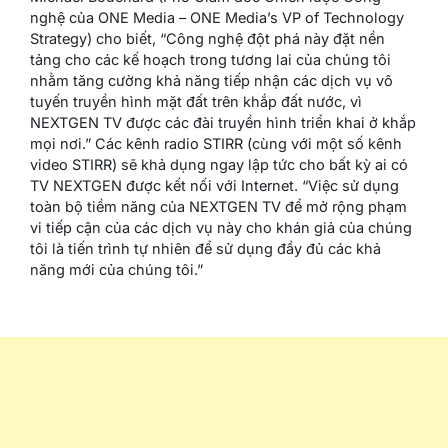
nghệ của ONE Media – ONE Media’s VP of Technology
Strategy) cho biết, “Công nghệ đột phá này đặt nền
tảng cho các kế hoạch trong tương lai của chúng tôi
nhằm tăng cường khả năng tiếp nhận các dịch vụ vô
tuyến truyền hình mặt đất trên khắp đất nước, vì
NEXTGEN TV được các đài truyền hình triển khai ở khắp
mọi nơi.” Các kênh radio STIRR (cùng với một số kênh
video STIRR) sẽ khả dụng ngay lập tức cho bất kỳ ai có
TV NEXTGEN được kết nối với Internet. “Việc sử dụng
toàn bộ tiềm năng của NEXTGEN TV để mở rộng phạm
vi tiếp cận của các dịch vụ này cho khán giả của chúng
tôi là tiến trình tự nhiên để sử dụng đầy đủ các khả
năng mới của chúng tôi.”